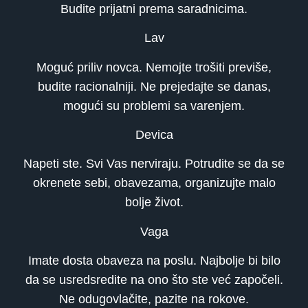
Budite prijatni prema saradnicima.
Lav
Moguć priliv novca. Nemojte trošiti previše,
budite racionalniji. Ne prejedajte se danas,
mogući su problemi sa varenjem.
Devica
Napeti ste. Svi Vas nerviraju. Potrudite se da se
okrenete sebi, obavezama, organizujte malo
bolje život.
Vaga
Imate dosta obaveza na poslu. Najbolje bi bilo
da se usredsredite na ono što ste već započeli.
Ne odugovlačite, pazite na rokove.