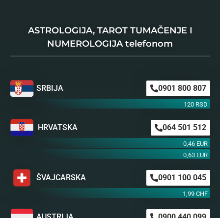
ASTROLOGIJA, TAROT TUMAČENJE I
NUMEROLOGIJA telefonom
SRBIJA
0901 800 807
120 RSD
HRVATSKA
064 501 512
0,46 EUR
0,63 EUR
ŠVAJCARSKA
0901 100 045
1,99 CHF
AUSTRIJA
0900 440 099