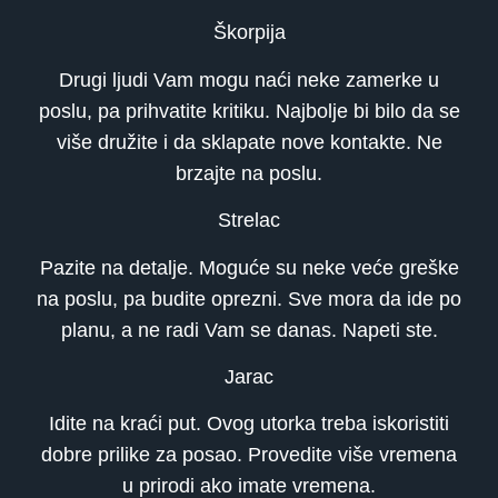
Škorpija
Drugi ljudi Vam mogu naći neke zamerke u
poslu, pa prihvatite kritiku. Najbolje bi bilo da se
više družite i da sklapate nove kontakte. Ne
brzajte na poslu.
Strelac
Pazite na detalje. Moguće su neke veće greške
na poslu, pa budite oprezni. Sve mora da ide po
planu, a ne radi Vam se danas. Napeti ste.
Jarac
Idite na kraći put. Ovog utorka treba iskoristiti
dobre prilike za posao. Provedite više vremena
u prirodi ako imate vremena.