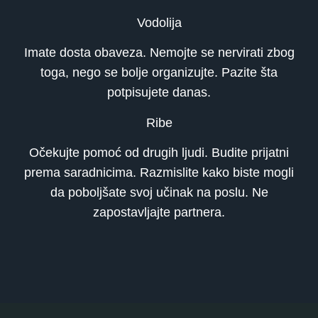
Vodolija
Imate dosta obaveza. Nemojte se nervirati zbog
toga, nego se bolje organizujte. Pazite šta
potpisujete danas.
Ribe
Očekujte pomoć od drugih ljudi. Budite prijatni
prema saradnicima. Razmislite kako biste mogli
da poboljšate svoj učinak na poslu. Ne
zapostavljajte partnera.