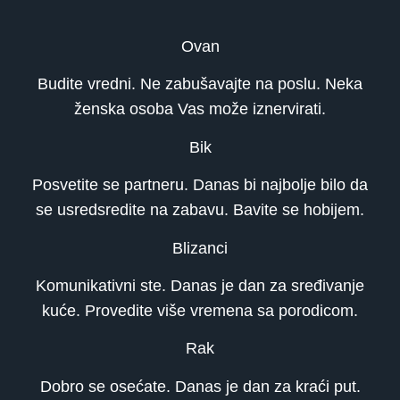
Ovan
Budite vredni. Ne zabušavajte na poslu. Neka
ženska osoba Vas može iznervirati.
Bik
Posvetite se partneru. Danas bi najbolje bilo da
se usredsredite na zabavu. Bavite se hobijem.
Blizanci
Komunikativni ste. Danas je dan za sređivanje
kuće. Provedite više vremena sa porodicom.
Rak
Dobro se osećate. Danas je dan za kraći put.