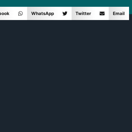
book
WhatsApp
Twitter
Email