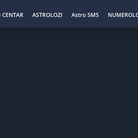
 CENTAR
ASTROLOZI
Astro SMS
NUMEROLO