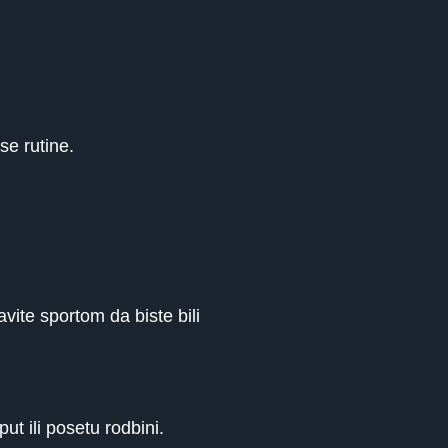
se rutine.
avite sportom da biste bili
t ili posetu rodbini.