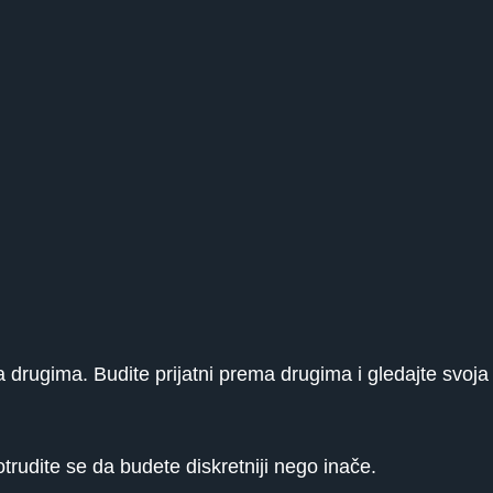
 drugima. Budite prijatni prema drugima i gledajte svoja
trudite se da budete diskretniji nego inače.