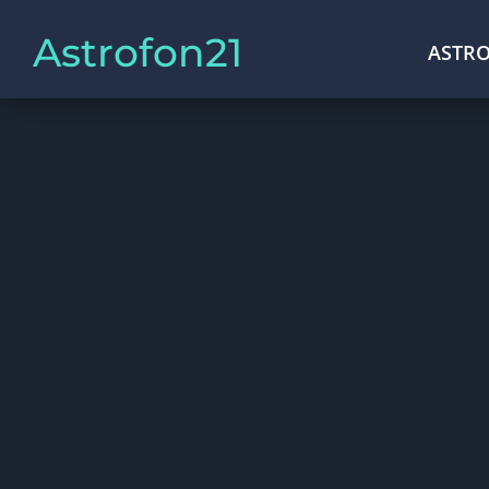
Astrofon21
ASTRO