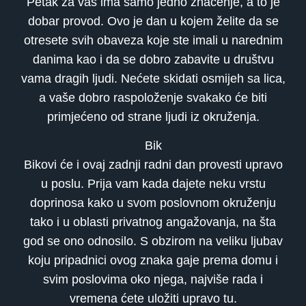
Petak za vas ima samo jedno značenje, a to je
dobar provod. Ovo je dan u kojem želite da se
otresete svih obaveza koje ste imali u narednim
danima kao i da se dobro zabavite u društvu
vama dragih ljudi. Nećete skidati osmijeh sa lica,
a vaše dobro raspoloženje svakako će biti
primjećeno od strane ljudi iz okruženja.
Bik
Bikovi će i ovaj zadnji radni dan provesti upravo
u poslu. Prija vam kada dajete neku vrstu
doprinosa kako u svom poslovnom okruženju
tako i u oblasti privatnog angažovanja, na šta
god se ono odnosilo. S obzirom na veliku ljubav
koju pripadnici ovog znaka gaje prema domu i
svim poslovima oko njega, najviše rada i
vremena ćete uložiti upravo tu.