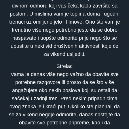
divnom odmoru koji vas čeka kada završite sa
poslom. U mislima vam je toplina doma i ugodni
trenuci uz omiljeno jelo i filmove. Ono što vam je
trenutno više nego potrebno jeste da se dobro
naspavate i uopšte odmorite prije nego što se
upustite u neki vid društvenih aktivnosti koje će
za vikend usljediti.
Strelac
Vama je danas više nego važno da obavite sve
potrebne razgovore ili prosto da se što više
angažujete oko nekih poslova koji su ostali da
sačekaju zadnji tren. Pred nekim pripadnicima
ovog znaka je i kraći put. Ukoliko ste planirali da
se za vikend negdje odmorite, danas nastojte da
obavite sve potrebne pripreme, kao i da