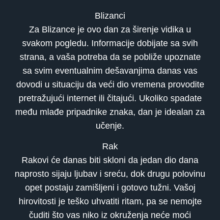
Blizanci
Za Blizance je ovo dan za širenje vidika u
svakom pogledu. Informacije dobijate sa svih
strana, a vaša potreba da se pobliže upoznate
sa svim eventualnim dešavanjima danas vas
dovodi u situaciju da veći dio vremena provodite
pretražujući internet ili čitajući. Ukoliko spadate
među mlađe pripadnike znaka, dan je idealan za
učenje.
Rak
Rakovi će danas biti skloni da jedan dio dana
naprosto sijaju ljubav i sreću, dok drugu polovinu
opet postaju zamišljeni i gotovo tužni. Vašoj
hirovitosti je teško uhvatiti ritam, pa se nemojte
čuditi što vas niko iz okruženja neće moći