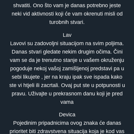
shvatiti. Ono što vam je danas potrebno jeste
neki vid aktivnosti koji će vam okrenuti misli od
turobnih stvari.
Lav
Lavovi su zadovoljni situacijom na svim poljima.
Danas stvari gledate nekim drugim očima. Čini
vam se da je trenutno stanje u vašem okruženju
pogoduje nekoj vašoj zamišljenoj predstavi pa u
sebi likujete , jer na kraju ipak sve ispada kako
ste vi htjeli ili zacrtali. Ovaj put ste u potpunosti u
pravu. Uživajte u prekrasnom danu koji je pred
vama
Devica
Pojedinim pripadnicima ovog znaka će danas
prioritet biti zdravstvena situacija koja je kod vas