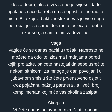
dosta dobra, ali ste vi više nego svjesni da to
ipak ne znači da treba da se opustite i ne radite
ništa. Bilo koji vid aktivnosti kod vas je više nego
potreba, jer se samo dok radite osjećate i dobro
i korisno, a samim tim zadovoljno.
Vaga
Vagice će se danas baciti u trošak. Naprosto ne
možete da odolite izlozima i radnjama pored
kojih prolazite, pa ćete nastojati da sebe usrećite
nekom sitnicom. Za mnoge je dan povoljan i u
ljubavnom smislu što ćete prvenstveno osjetiti
kroz pojačanu pažnju partnera , a i veći broj
komplimenata kojim će vas okolina zasipati.
Škorpija
Vi ćete danas uglavnom razmišljati o onom