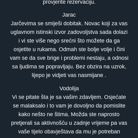
provjerite rezervaciju.
Jarac
Jarčevima se smiješi dobitak. Novac koji za vas
uglavnom istinski izvor zadovoljstva sada dolazi
i vi ste više nego srećni što možete da ga
osjetite u rukama. Odmah ste bolje volje i čini
vam se da sve brige i problemi nestaju, a odnosi
sa ljudima se popravljaju. Bez obzira na uzrok,
lijepo je vidjeti vas nasmijane .
Vodolija
Vi se pitate šta je sa vašim zdavljem. Osjećate
se malaksalo i to vam je dovoljno da pomislite
kako nešto ne štima. Možda ste naprosto
pretjerali sa aktivnošću u zadnje vrijeme pa vas
vaše tijelo obavještava da mu je potreban