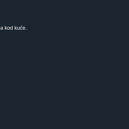
na kod kuće.