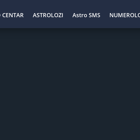
 CENTAR
ASTROLOZI
Astro SMS
NUMEROLO