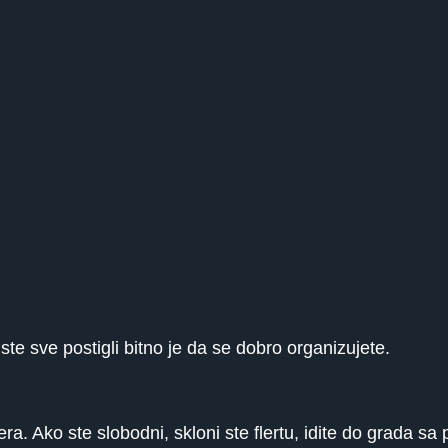
ste sve postigli bitno je da se dobro organizujete.
. Ako ste slobodni, skloni ste flertu, idite do grada sa 