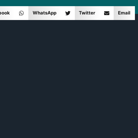
book
WhatsApp
Twitter
Email