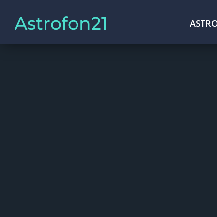
Astrofon21
ASTRO