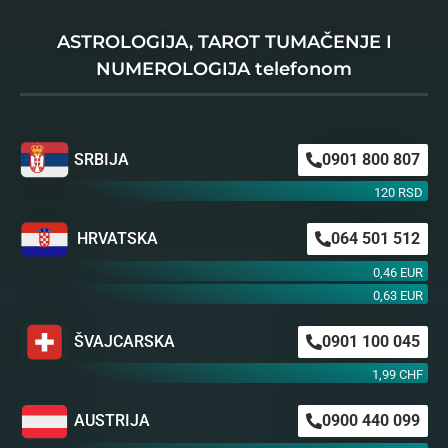
ASTROLOGIJA, TAROT TUMAČENJE I
NUMEROLOGIJA telefonom
SRBIJA
0901 800 807
120 RSD
HRVATSKA
064 501 512
0,46 EUR
0,63 EUR
ŠVAJCARSKA
0901 100 045
1,99 CHF
AUSTRIJA
0900 440 099