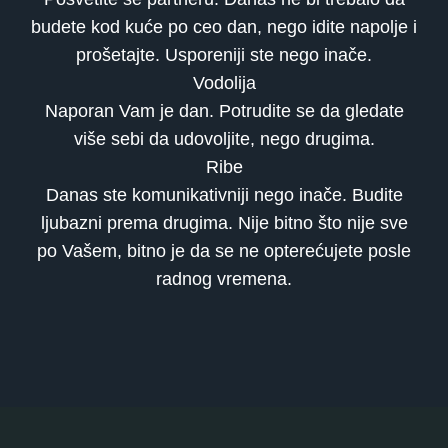
budete kod kuće po ceo dan, nego idite napolje i
prošetajte. Usporeniji ste nego inače.
Vodolija
Naporan Vam je dan. Potrudite se da gledate
više sebi da udovoljite, nego drugima.
Ribe
Danas ste komunikativniji nego inače. Budite
ljubazni prema drugima. Nije bitno što nije sve
po Vašem, bitno je da se ne opterećujete posle
radnog vremena.