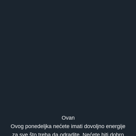
Ovan
Ovog ponedeljka nećete imati dovoljno energije
za sve što treba da odradite. Nećete biti dobro