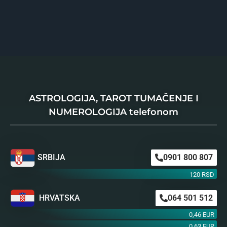
ASTROLOGIJA, TAROT TUMAČENJE I
NUMEROLOGIJA telefonom
SRBIJA
0901 800 807
120 RSD
HRVATSKA
064 501 512
0,46 EUR
0,63 EUR