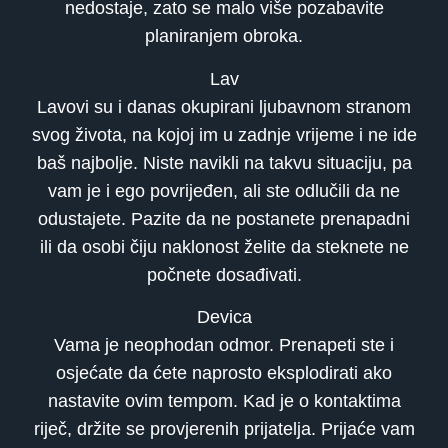
nedostaje, zato se malo više pozabavite
planiranjem obroka.
Lav
Lavovi su i danas okupirani ljubavnom stranom
svog života, na kojoj im u zadnje vrijeme i ne ide
baš najbolje. Niste navikli na takvu situaciju, pa
vam je i ego povrijeđen, ali ste odlučili da ne
odustajete. Pazite da ne postanete prenapadni
ili da osobi čiju naklonost želite da steknete ne
počnete dosađivati.
Devica
Vama je neophodan odmor. Prenapeti ste i
osjećate da ćete naprosto eksplodirati ako
nastavite ovim tempom. Kad je o kontaktima
riječ, držite se provjerenih prijatelja. Prijaće vam