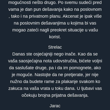
mogućnosti nešto drugo. Po svemu sudeći pred
vama je dan pun dešavanja kako na poslovnom
, tako i na privatnom planu. Akcenat je ipak više
na poslovnim dešavanjima u kojima bi vas
mogao zateći nagli preokret situacije u vašu
korist.
Strelac
Danas ste osjećajniji nego inače. Kao da se
vaša saosjećajna nota udovstručila, bićete voljni
da saslušate druge, pa i da im pomognete, ako
je moguće. Nastojte da ne pretjerate, jer nije
nužno da budete rame za plakanje svakom ko
zakuca na vaša vrata u toku dana. U ljubavi vas
očekuju brojna prijatna dešavanja.
Jarac