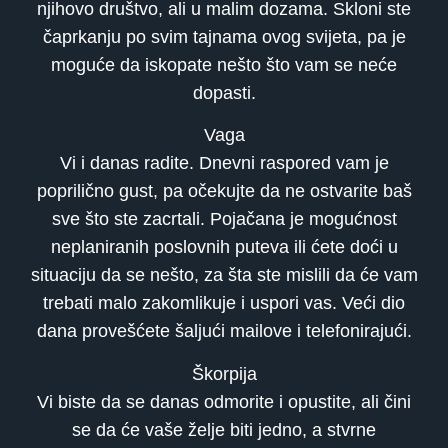
njihovo društvo, ali u malim dozama. Skloni ste
čaprkanju po svim tajnama ovog svijeta, pa je
moguće da iskopate nešto što vam se neće
dopasti.
Vaga
Vi i danas radite. Dnevni raspored vam je
poprilično gust, pa očekujte da ne ostvarite baš
sve što ste zacrtali. Pojačana je mogućnost
neplaniranih poslovnih puteva ili ćete doći u
situaciju da se nešto, za šta ste mislili da će vam
trebati malo zakomlikuje i uspori vas. Veći dio
dana provešćete šaljući mailove i telefonirajući.
Škorpija
Vi biste da se danas odmorite i opustite, ali čini
se da će vaše želje biti jedno, a stvrne