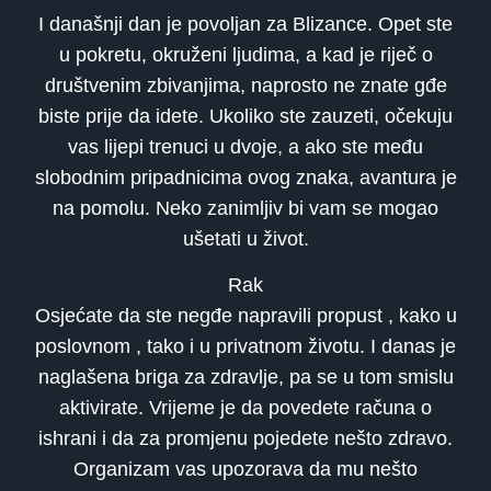
I današnji dan je povoljan za Blizance. Opet ste
u pokretu, okruženi ljudima, a kad je riječ o
društvenim zbivanjima, naprosto ne znate gđe
biste prije da idete. Ukoliko ste zauzeti, očekuju
vas lijepi trenuci u dvoje, a ako ste među
slobodnim pripadnicima ovog znaka, avantura je
na pomolu. Neko zanimljiv bi vam se mogao
ušetati u život.
Rak
Osjećate da ste negđe napravili propust , kako u
poslovnom , tako i u privatnom životu. I danas je
naglašena briga za zdravlje, pa se u tom smislu
aktivirate. Vrijeme je da povedete računa o
ishrani i da za promjenu pojedete nešto zdravo.
Organizam vas upozorava da mu nešto