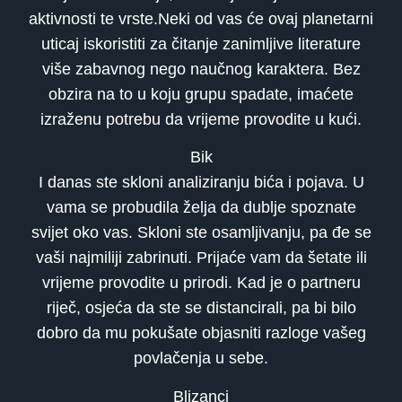
aktivnosti te vrste.Neki od vas će ovaj planetarni
uticaj iskoristiti za čitanje zanimljive literature
više zabavnog nego naučnog karaktera. Bez
obzira na to u koju grupu spadate, imaćete
izraženu potrebu da vrijeme provodite u kući.
Bik
I danas ste skloni analiziranju bića i pojava. U
vama se probudila želja da dublje spoznate
svijet oko vas. Skloni ste osamljivanju, pa đe se
vaši najmiliji zabrinuti. Prijaće vam da šetate ili
vrijeme provodite u prirodi. Kad je o partneru
riječ, osjeća da ste se distancirali, pa bi bilo
dobro da mu pokušate objasniti razloge vašeg
povlačenja u sebe.
Blizanci