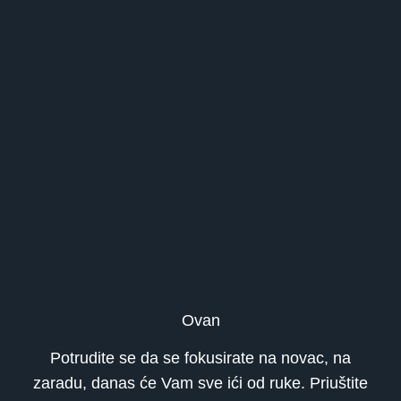
Ovan
Potrudite se da se fokusirate na novac, na
zaradu, danas će Vam sve ići od ruke. Priuštite