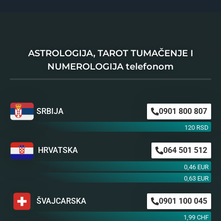
ASTROLOGIJA, TAROT TUMAČENJE I
NUMEROLOGIJA telefonom
SRBIJA
0901 800 807
120 RSD
HRVATSKA
064 501 512
0,46 EUR
0,63 EUR
ŠVAJCARSKA
0901 100 045
1,99 CHF