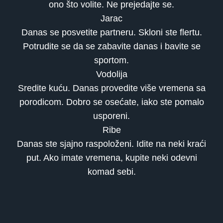
ono što volite. Ne prejedajte se.
Jarac
Danas se posvetite partneru. Skloni ste flertu.
Potrudite se da se zabavite danas i bavite se
sportom.
Vodolija
Sredite kuću. Danas provedite više vremena sa
porodicom. Dobro se osećate, iako ste pomalo
usporeni.
Ribe
Danas ste sjajno raspoloženi. Idite na neki kraći
put. Ako imate vremena, kupite neki odevni
komad sebi.