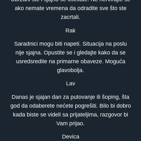
ako nemate vremena da odradite sve što ste
zacrtali.
Rak
Saradnici mogu biti napeti. Situacija na poslu
nije sjajna. Opustite se i gledajte kako da se
usredsredite na primarne obaveze. Moguća
glavobolja.
Lav
Danas je sjajan dan za putovanje ili šoping, šta
god da odaberete nećete pogrešiti. Bilo bi dobro
kada biste se videli sa prijateljima, razgovor bi
Vam prijao.
Devica