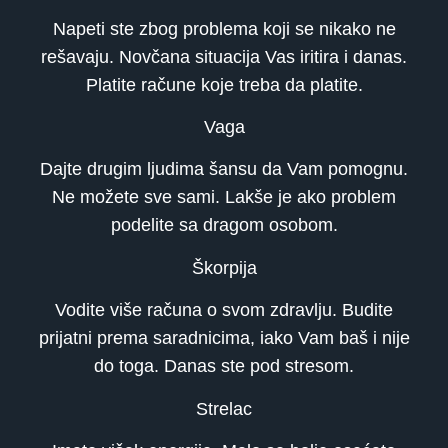
Napeti ste zbog problema koji se nikako ne
rešavaju. Novčana situacija Vas iritira i danas.
Platite račune koje treba da platite.
Vaga
Dajte drugim ljudima šansu da Vam pomognu.
Ne možete sve sami. Lakše je ako problem
podelite sa dragom osobom.
Škorpija
Vodite više računa o svom zdravlju. Budite
prijatni prema saradnicima, iako Vam baš i nije
do toga. Danas ste pod stresom.
Strelac