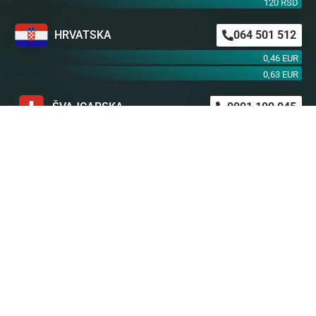
120 RSD
HRVATSKA
064 501 512
0,46 EUR
0,63 EUR
ŠVAJCARSKA
0901 100 045
1,99 CHF
AUSTRIJA
0900 440 099
1,55 EUR
NEMAČKA
0900 300 0135
0,79 EUR
mob. od operatera
BiH m:tel
094 573 637
1,4 KM