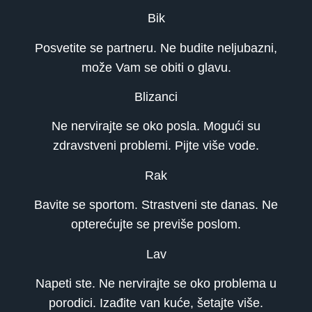
Bik
Posvetite se partneru. Ne budite neljubazni,
može Vam se obiti o glavu.
Blizanci
Ne nervirajte se oko posla. Mogući su
zdravstveni problemi. Pijte više vode.
Rak
Bavite se sportom. Strastveni ste danas. Ne
opterećujte se previše poslom.
Lav
Napeti ste. Ne nervirajte se oko problema u
porodici. Izađite van kuće, šetajte više.