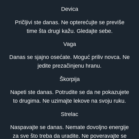
Devica
Pričljivi ste danas. Ne opterećujte se previše
time šta drugi kažu. Gledajte sebe.
Vaga
Danas se sjajno osećate. Moguć priliv novca. Ne
jedite prezačinjenu hranu.
Škorpija
Napeti ste danas. Potrudite se da ne pokazujete
to drugima. Ne uzimajte lekove na svoju ruku.
Strelac
Naspavajte se danas. Nemate dovoljno energije
za sve što treba da uradite. Ne poveravajte se