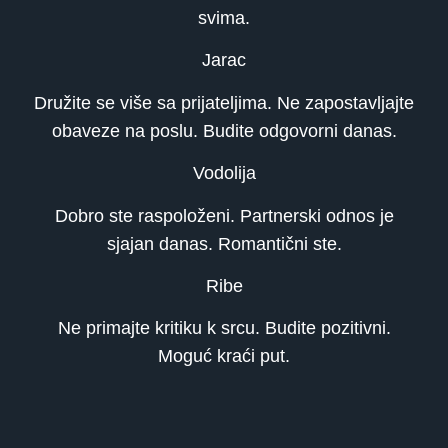
svima.
Jarac
Družite se više sa prijateljima. Ne zapostavljajte
obaveze na poslu. Budite odgovorni danas.
Vodolija
Dobro ste raspoloženi. Partnerski odnos je
sjajan danas. Romantični ste.
Ribe
Ne primajte kritiku k srcu. Budite pozitivni.
Moguć kraći put.