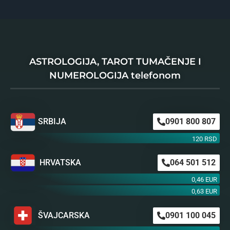
ASTROLOGIJA, TAROT TUMAČENJE I
NUMEROLOGIJA telefonom
SRBIJA
0901 800 807
120 RSD
HRVATSKA
064 501 512
0,46 EUR
0,63 EUR
ŠVAJCARSKA
0901 100 045