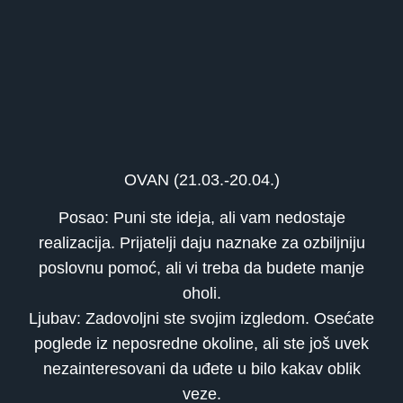
OVAN (21.03.-20.04.)
Posao: Puni ste ideja, ali vam nedostaje
realizacija. Prijatelji daju naznake za ozbiljniju
poslovnu pomoć, ali vi treba da budete manje
oholi.
Ljubav: Zadovoljni ste svojim izgledom. Osećate
poglede iz neposredne okoline, ali ste još uvek
nezainteresovani da uđete u bilo kakav oblik
veze.