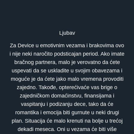
Ljubav
Za Device u emotivnim vezama i brakovima ovo
i nije neki naročito podsticajan period. Ako imate
bračnog partnera, malo je verovatno da ćete
uspevati da se uskladite u svojim obavezama i
moguće je da ćete jako malo vremena provoditi
zajedno. Takođe, opterećivaće vas brige o
zajedničkom domaćinstvu, finansijama i
vaspitanju i podizanju dece, tako da će
romantika i emocija biti gurnute u neki drugi
plan. Situacija će malo krenuti na bolje u trećoj
dekadi meseca. Oni u vezama će biti više