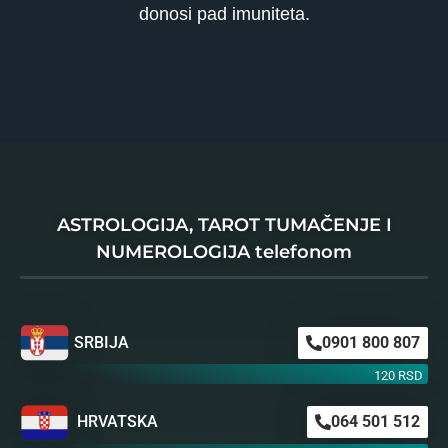
donosi pad imuniteta.
ASTROLOGIJA, TAROT TUMAČENJE I
NUMEROLOGIJA telefonom
SRBIJA
0901 800 807
120 RSD
HRVATSKA
064 501 512