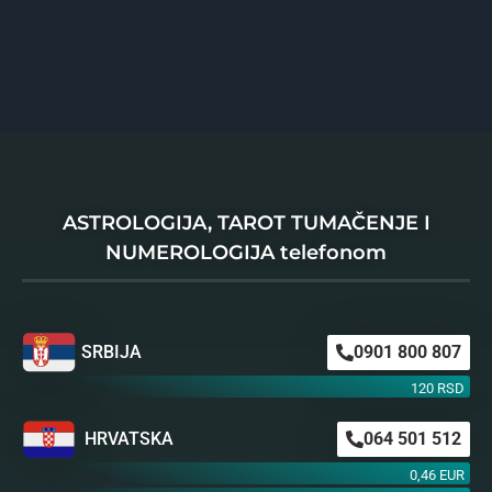
ASTROLOGIJA, TAROT TUMAČENJE I
NUMEROLOGIJA telefonom
SRBIJA
0901 800 807
120 RSD
HRVATSKA
064 501 512
0,46 EUR