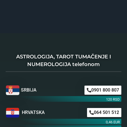
ASTROLOGIJA, TAROT TUMAČENJE I
NUMEROLOGIJA telefonom
SRBIJA
0901 800 807
120 RSD
HRVATSKA
064 501 512
0,46 EUR