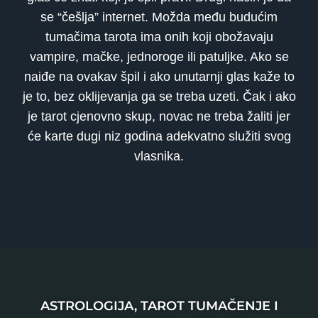
se “češlja” internet. Možda među budućim
tumačima tarota ima onih koji obožavaju
vampire, mačke, jednoroge ili patuljke. Ako se
naiđe na ovakav špil i ako unutarnji glas kaže to
je to, bez oklijevanja ga se treba uzeti. Čak i ako
je tarot cjenovno skup, novac ne treba žaliti jer
će karte dugi niz godina adekvatno služiti svog
vlasnika.
ASTROLOGIJA, TAROT TUMAČENJE I