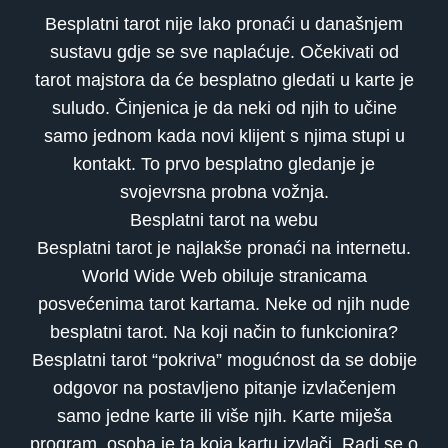
Besplatni tarot nije lako pronaći u današnjem
sustavu gdje se sve naplaćuje. Očekivati od
tarot majstora da će besplatno gledati u karte je
suludo. Činjenica je da neki od njih to učine
samo jednom kada novi klijent s njima stupi u
kontakt. To prvo besplatno gledanje je
svojevrsna probna vožnja.
Besplatni tarot na webu
Besplatni tarot je najlakše pronaći na internetu.
World Wide Web obiluje stranicama
posvećenima tarot kartama. Neke od njih nude
besplatni tarot. Na koji način to funkcionira?
Besplatni tarot “pokriva” mogućnost da se dobije
odgovor na postavljeno pitanje izvlačenjem
samo jedne karte ili više njih. Karte miješa
program, osoba je ta koja kartu izvlači. Radi se o