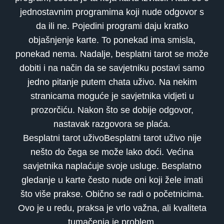
jednostavnim programima koji nude odgovor s
da ili ne. Pojedini programi daju kratko
objašnjenje karte. To ponekad ima smisla,
ponekad nema. Nadalje, besplatni tarot se može
dobiti i na način da se savjetniku postavi samo
jedno pitanje putem chata uživo. Na nekim
stranicama moguće je savjetnika vidjeti u
prozorčiću. Nakon što se dobije odgovor,
nastavak razgovora se plaća.
Besplatni tarot uživoBesplatni tarot uživo nije
nešto do čega se može lako doći. Većina
savjetnika naplaćuje svoje usluge. Besplatno
gledanje u karte često nude oni koji žele imati
što više prakse. Obično se radi o početnicima.
Ovo je u redu, praksa je vrlo važna, ali kvaliteta
tumačenja je problem.